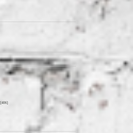
[406]