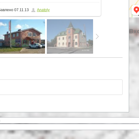
бавлено
07.11.13
Anatoly
Вхо