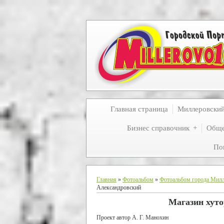
Главная страница
Миллеровски
Бизнес справочник
Обще
По
Главная
»
Фотоальбом
»
Фотоальбом города Мил
Александровский
Магазин хут
Проект автор А. Г. Манохин