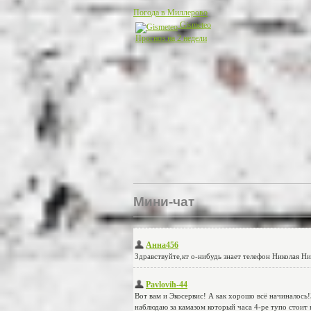
Погода в Миллерово
Gismeteo
Прогноз на 2 недели
Мини-чат