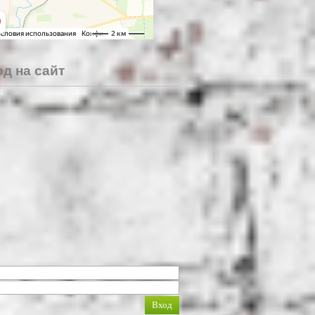
д на сайт