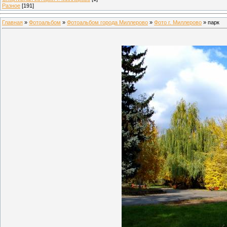
Разное
[191]
Главная
»
Фотоальбом
»
Фотоальбом города Миллерово
»
Фото г. Миллерово
» парк