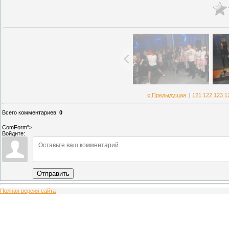
« Предыдущая
|
121
122
123
1
Всего комментариев
:
0
ComForm">
Войдите:
Отправить
Полная версия сайта