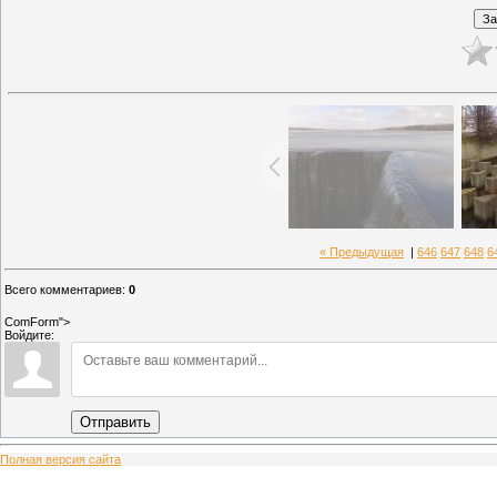
« Предыдущая
|
646
647
648
6
Всего комментариев
:
0
ComForm">
Войдите:
Отправить
Полная версия сайта