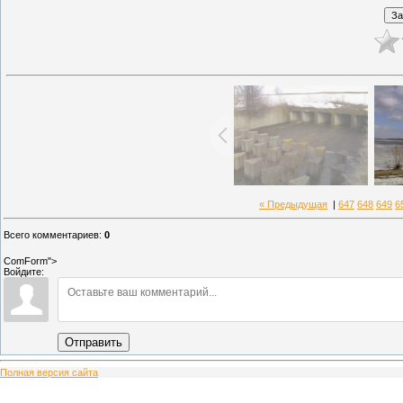
« Предыдущая
|
647
648
649
6
Всего комментариев
:
0
ComForm">
Войдите:
Отправить
Полная версия сайта