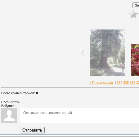
« Предыдущая
|
334
335
336
3
Всего комментариев
:
0
ComForm">
Войдите:
Отправить