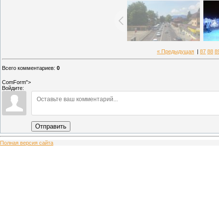
« Предыдущая
|
87
88
8
Всего комментариев
:
0
ComForm">
Войдите:
Отправить
Полная версия сайта