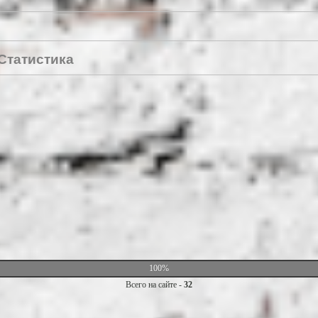
Статистика
100%
Всего на сайте -
32