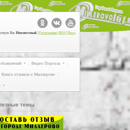
ствую Вас
Неизвестный
|
Регистрация
|
RSS
|
Вход
объявлений
Видео Портала
Книга отзывов о Миллерово
м
лезные темы