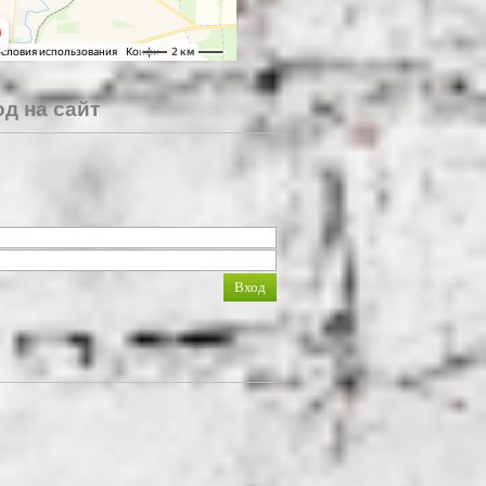
д на сайт