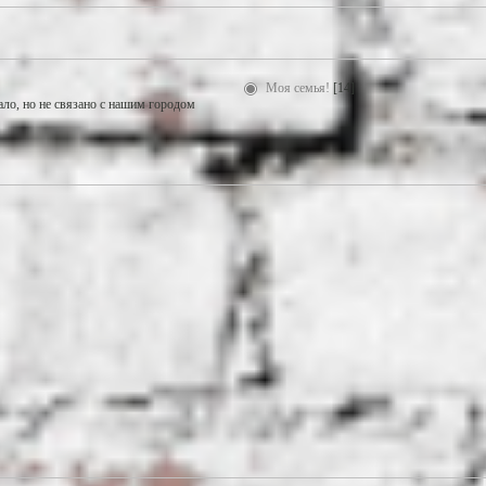
Моя семья!
[14]
ало, но не связано с нашим городом