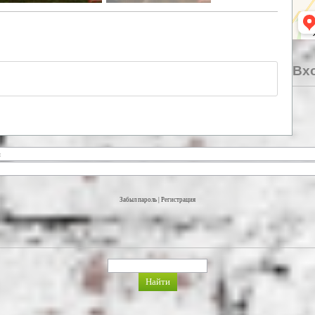
Вхо
Забыл пароль
|
Регистрация