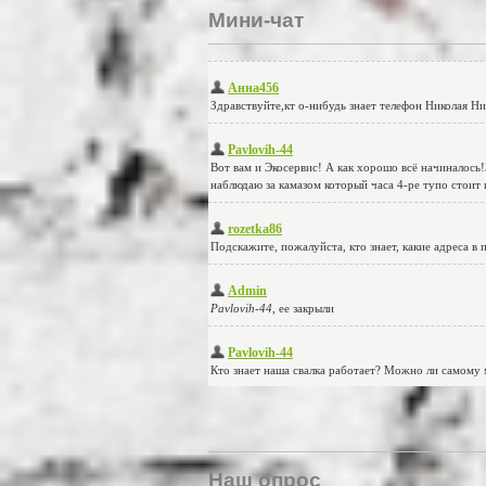
Мини-чат
Наш опрос