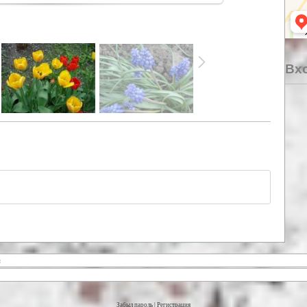
Вхо
Забыл пароль
|
Регистрация