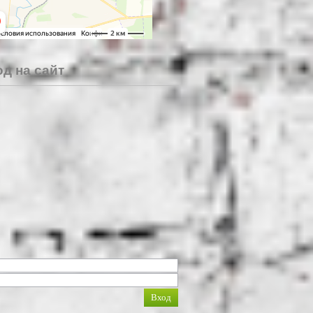
д на сайт