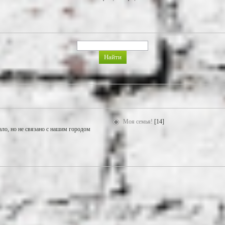
Моя семья!
[14]
ало, но не связано с нашим городом