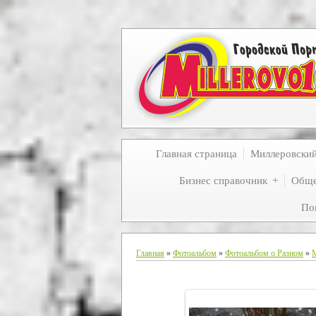
Главная страница
Миллеровски
Бизнес справочник
Обще
По
Главная
»
Фотоальбом
»
Фотоальбом о Разном
»