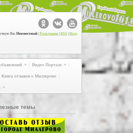
ствую Вас
Неизвестный
|
Регистрация
|
RSS
|
Вход
объявлений
Видео Портала
Книга отзывов о Миллерово
м
лезные темы