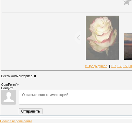
« Предыдущая
|
157
158
159
1
Всего комментариев
:
0
ComForm">
Войдите:
Отправить
Полная версия сайта