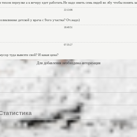
Для добавления необходима авторизация
Статистика