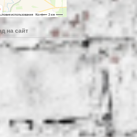
д на сайт