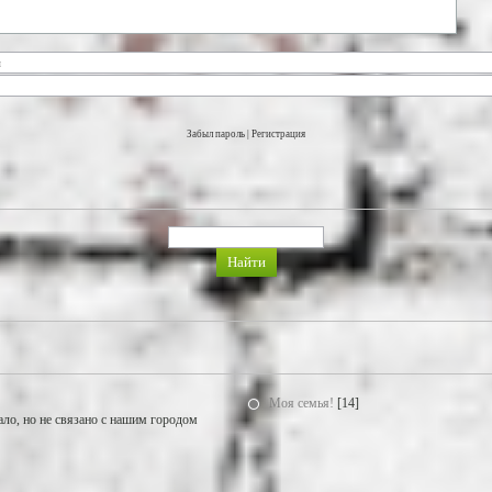
Забыл пароль
|
Регистрация
Моя семья!
[14]
ало, но не связано с нашим городом