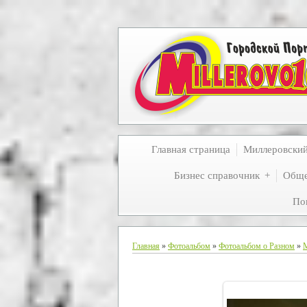
Главная страница
Миллеровски
Бизнес справочник
Обще
По
Главная
»
Фотоальбом
»
Фотоальбом о Разном
»