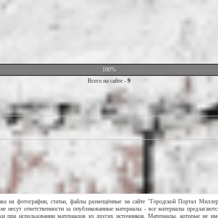
100%
Всего на сайте -
9
ава на фотографии, статьи, файлы размещённые на сайте "Городской Портал Милле
не несут ответственности за опубликованные материалы - все материалы предлагаютс
и при использовании материалов из других источников. Материалы, которые не им