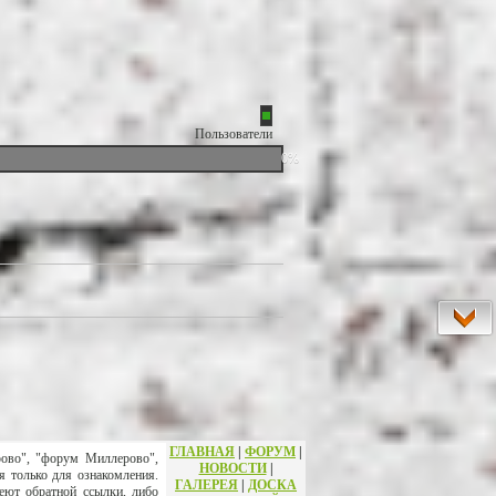
Пользователи
0%
ГЛАВНАЯ
|
ФОРУМ
|
рово", "форум Миллерово",
НОВОСТИ
|
я только для ознакомления.
ГАЛЕРЕЯ
|
ДОСКА
еют обратной ссылки, либо