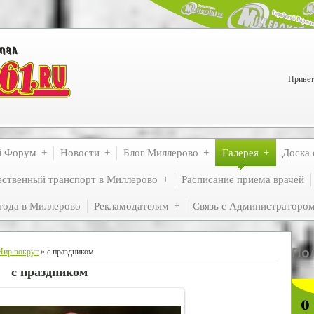
Привет
й Форум
Новости
Блог Миллерово
Галерея
Доска 
ственный транспорт в Миллерово
Расписание приема врачей
года в Миллерово
Рекламодателям
Связь с Администраторо
По
Мир вокруг
» с праздником
с праздником