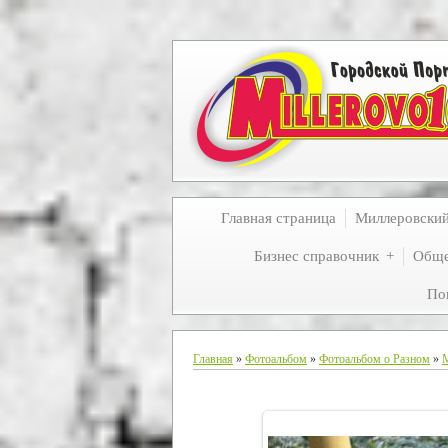
Главная страница
Миллеровски
Бизнес справочник
Обще
По
Главная
»
Фотоальбом
»
Фотоальбом о Разном
»