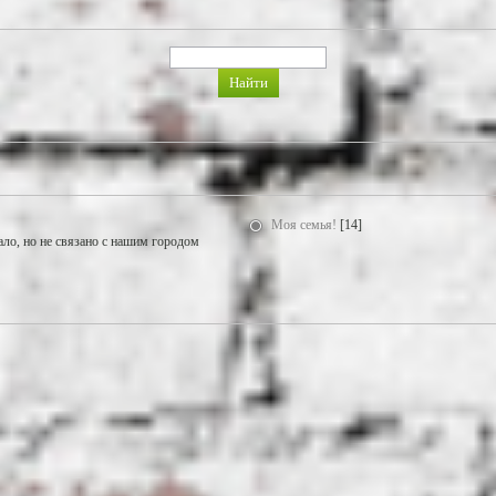
Моя семья!
[14]
ало, но не связано с нашим городом