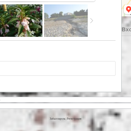
Вхо
Забыл пароль
|
Регистрация