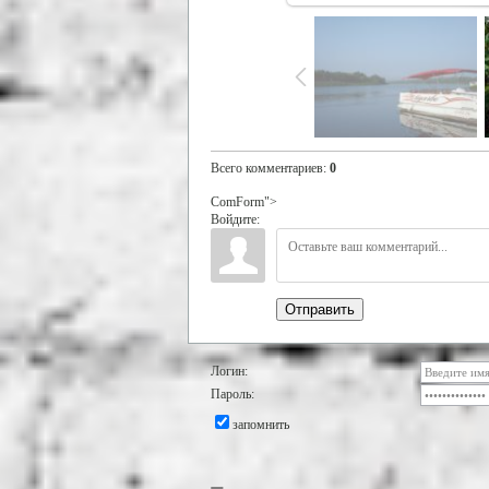
Всего комментариев
:
0
ComForm">
Войдите:
Отправить
Логин:
Пароль:
запомнить