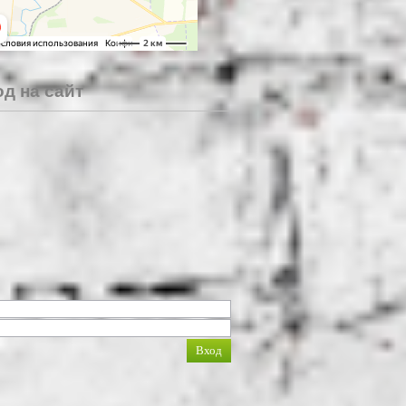
д на сайт