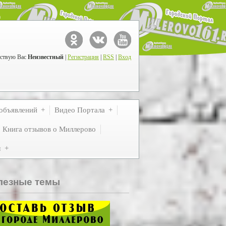
ствую Вас
Неизвестный
|
Регистрация
|
RSS
|
Вход
объявлений
Видео Портала
Книга отзывов о Миллерово
м
лезные темы