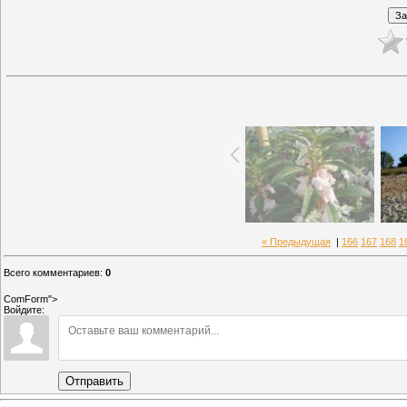
« Предыдущая
|
166
167
168
1
Всего комментариев
:
0
ComForm">
Войдите:
Отправить