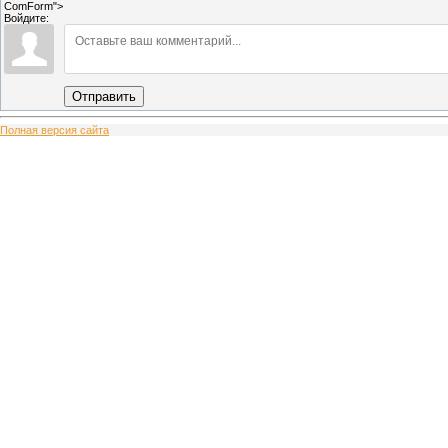
ComForm">
Войдите:
Отправить
Полная версия сайта