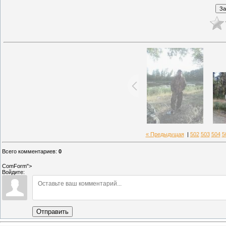
« Предыдущая
|
502
503
504
5
Всего комментариев
:
0
ComForm">
Войдите:
Отправить