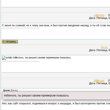
millerovo
(Су
Дата: Пятница, 0
С меня по снимай, не к чему они мне, я был против введения наград, и ты об этом зн
Гость
(
Дата: Пятница, 0
millerovo, ты решил своим примером показать
millerovo
(Су
Дата: Пятница, 0
Quote
(
Гость
)
millerovo, ты решил своим примером показать
Нет, как сайт открылся, поднимался вопрос о наградах, я был категорично против э