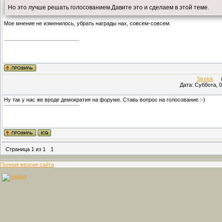
Но это лучше решать голосованием.Давите это и сделаем в этой теме.
Мое мнение не изменилось, убрать награды нах, совсем-совсем.
Strelok
(П
Дата: Суббота, 0
Ну так у нас же вроде демократия на форуме. Ставь вопрос на голосование.:-)
Страница
1
из
1
1
Полная версия сайта