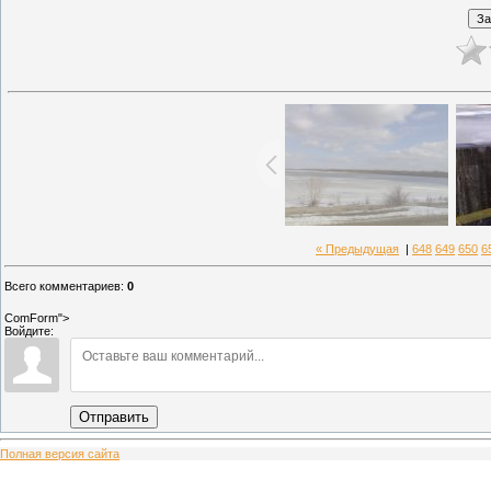
« Предыдущая
|
648
649
650
6
Всего комментариев
:
0
ComForm">
Войдите:
Отправить
Полная версия сайта